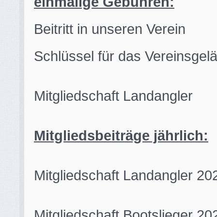
einmalige Gebühren:
Beitritt in unseren V
Schlüssel für das Verein
Mitgliedschaft Landa
Mitgliedsbeiträge jährlich:
Mitgliedschaft Landangl
Mitgliedschaft Bootslie