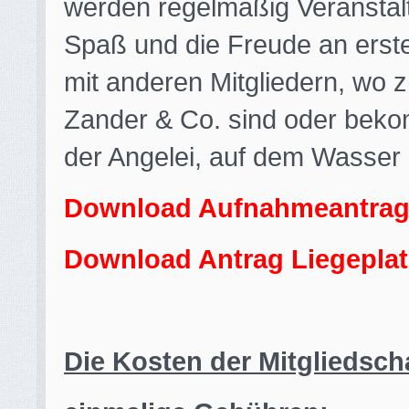
werden regelmäßig Veranstalt
Spaß und die Freude an erste
mit anderen Mitgliedern, wo z
Zander & Co. sind oder bekom
der Angelei, auf dem Wasser o
Download Aufnahmeantra
Download Antrag Liegeplat
Die Kosten der Mitgliedscha